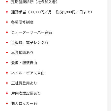
定期健康診断（社保加入者）
通勤手当（30,000円／月 往復1,800円／日まで）
各種研修制度
ウォーターサーバー完備
自販機、電子レンジ有
昼食補助あり
髪型・服装自由
ネイル・ピアス自由
正社員登用あり
屋内喫煙設備あり
個人ロッカー有