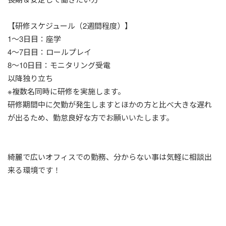
【研修スケジュール（2週間程度）】
1～3日目：座学
4～7日目：ロールプレイ
8～10日目：モニタリング受電
以降独り立ち
※複数名同時に研修を実施します。
研修期間中に欠勤が発生しますとほかの方と比べ大きな遅れ
が出るため、勤怠良好な方でお願いいたします。
綺麗で広いオフィスでの勤務、分からない事は気軽に相談出
来る環境です！